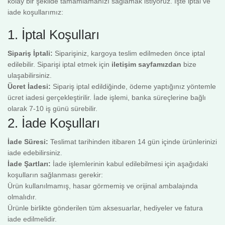
kolay bir şekilde tamamlamanızı sağlamak istiyoruz. İşte iptal ve
iade koşullarımız:
1. İptal Koşulları
Sipariş İptali:
Siparişiniz, kargoya teslim edilmeden önce iptal
edilebilir. Siparişi iptal etmek için
iletişim sayfamızdan
bize
ulaşabilirsiniz.
Ücret İadesi:
Sipariş iptal edildiğinde, ödeme yaptığınız yöntemle
ücret iadesi gerçekleştirilir. İade işlemi, banka süreçlerine bağlı
olarak 7-10 iş günü sürebilir.
2. İade Koşulları
İade Süresi:
Teslimat tarihinden itibaren 14 gün içinde ürünlerinizi
iade edebilirsiniz.
İade Şartları:
İade işlemlerinin kabul edilebilmesi için aşağıdaki
koşulların sağlanması gerekir:
Ürün kullanılmamış, hasar görmemiş ve orijinal ambalajında
olmalıdır.
Ürünle birlikte gönderilen tüm aksesuarlar, hediyeler ve fatura
iade edilmelidir.