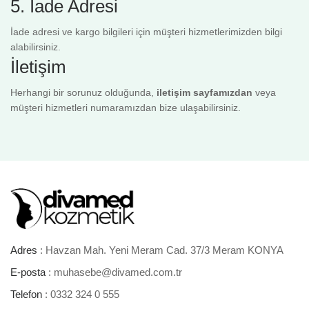
5. İade Adresi
İade adresi ve kargo bilgileri için müşteri hizmetlerimizden bilgi
alabilirsiniz.
İletişim
Herhangi bir sorunuz olduğunda,
iletişim sayfamızdan
veya
müşteri hizmetleri numaramızdan bize ulaşabilirsiniz.
Adres
: Havzan Mah. Yeni Meram Cad. 37/3 Meram KONYA
E-posta
: muhasebe@divamed.com.tr
Telefon
: 0332 324 0 555