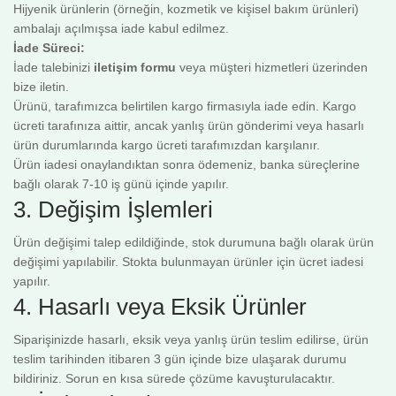
Hijyenik ürünlerin (örneğin, kozmetik ve kişisel bakım ürünleri)
ambalajı açılmışsa iade kabul edilmez.
İade Süreci:
İade talebinizi
iletişim formu
veya müşteri hizmetleri üzerinden
bize iletin.
Ürünü, tarafımızca belirtilen kargo firmasıyla iade edin. Kargo
ücreti tarafınıza aittir, ancak yanlış ürün gönderimi veya hasarlı
ürün durumlarında kargo ücreti tarafımızdan karşılanır.
Ürün iadesi onaylandıktan sonra ödemeniz, banka süreçlerine
bağlı olarak 7-10 iş günü içinde yapılır.
3. Değişim İşlemleri
Ürün değişimi talep edildiğinde, stok durumuna bağlı olarak ürün
değişimi yapılabilir. Stokta bulunmayan ürünler için ücret iadesi
yapılır.
4. Hasarlı veya Eksik Ürünler
Siparişinizde hasarlı, eksik veya yanlış ürün teslim edilirse, ürün
teslim tarihinden itibaren 3 gün içinde bize ulaşarak durumu
bildiriniz. Sorun en kısa sürede çözüme kavuşturulacaktır.