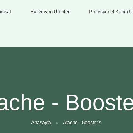
umsal
Ev Devam Ürünleri
Profesyonel Kabin Ür
ache - Booste
Anasayfa
Atache - Booster's