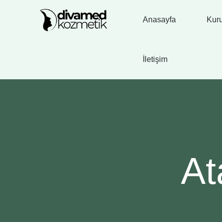
Anasayfa
Kur
İletişim
At