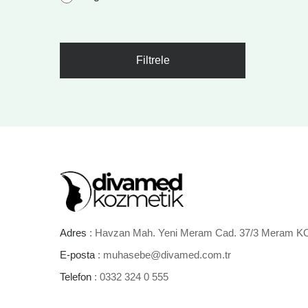
Filtrele
Adres
: Havzan Mah. Yeni Meram Cad. 37/3 Meram 
E-posta
: muhasebe@divamed.com.tr
Telefon
: 0332 324 0 555