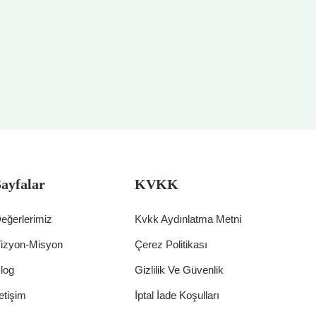
Sayfalar
KVKK
eğerlerimiz
Kvkk Aydınlatma Metni
izyon-Misyon
Çerez Politikası
log
Gizlilik Ve Güvenlik
letişim
İptal İade Koşulları