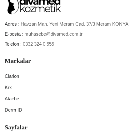
Adres
: Havzan Mah. Yeni Meram Cad. 37/3 Meram KONYA
E-posta
: muhasebe@divamed.com.tr
Telefon
: 0332 324 0 555
Markalar
Clarion
Krx
Atache
Derm ID
Sayfalar