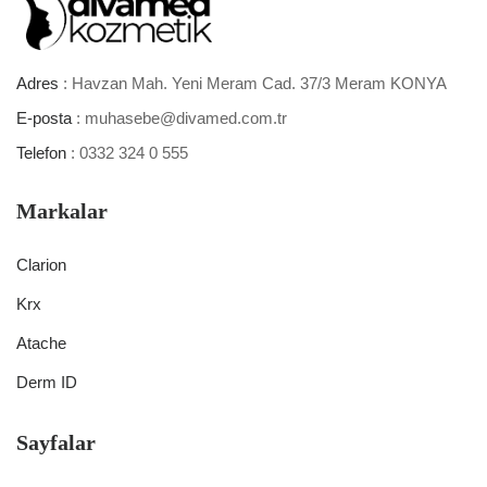
Adres
: Havzan Mah. Yeni Meram Cad. 37/3 Meram KONYA
E-posta
: muhasebe@divamed.com.tr
Telefon
: 0332 324 0 555
Markalar
Clarion
Krx
Atache
Derm ID
Sayfalar