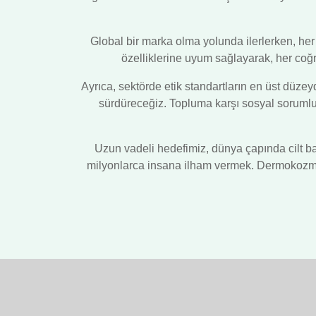
Global bir marka olma yolunda ilerlerken, her b
özelliklerine uyum sağlayarak, her coğra
Ayrıca, sektörde etik standartların en üst düze
sürdüreceğiz. Topluma karşı sosyal sorumlulu
Uzun vadeli hedefimiz, dünya çapında cilt bak
milyonlarca insana ilham vermek. Dermokozmeti