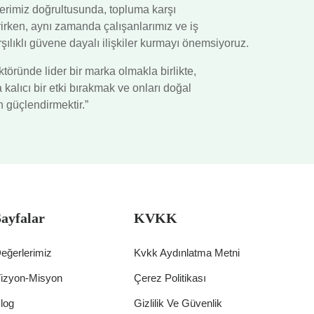
lerimiz doğrultusunda, topluma karşı
irken, aynı zamanda çalışanlarımız ve iş
rşılıklı güvene dayalı ilişkiler kurmayı önemsiyoruz.
ründe lider bir marka olmakla birlikte,
kalıcı bir etki bırakmak ve onları doğal
n güçlendirmektir.”
Sayfalar
KVKK
eğerlerimiz
Kvkk Aydınlatma Metni
izyon-Misyon
Çerez Politikası
log
Gizlilik Ve Güvenlik