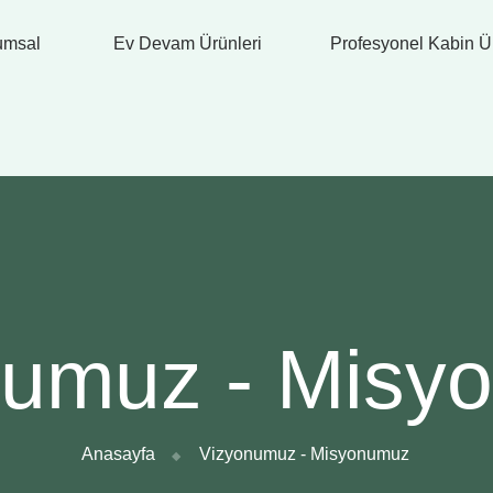
umsal
Ev Devam Ürünleri
Profesyonel Kabin Ür
numuz - Misy
Anasayfa
Vizyonumuz - Misyonumuz