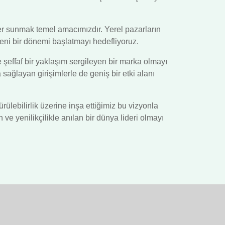
ümler sunmak temel amacımızdır. Yerel pazarların
 yeni bir dönemi başlatmayı hedefliyoruz.
 şeffaf bir yaklaşım sergileyen bir marka olmayı
sağlayan girişimlerle de geniş bir etki alanı
ülebilirlik üzerine inşa ettiğimiz bu vizyonla
 yenilikçilikle anılan bir dünya lideri olmayı