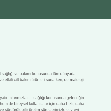
ilt sağlığı ve bakımı konusunda tüm dünyada
e etkili cilt bakım ürünleri sunarken, dermatoloji
.
tırımlarımızla cilt sağlığı konusunda geleceğin
em de bireysel kullanıcılar için daha hızlı, daha
e sürdürülebilir üretim süreçlerimizle çevreyi