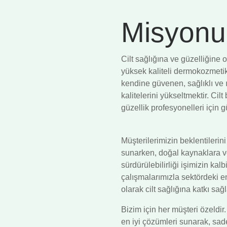
Misyon
Cilt sağlığına ve güzelliğine 
yüksek kaliteli dermokozmetik 
kendine güvenen, sağlıklı ve ı
kalitelerini yükseltmektir. Ci
güzellik profesyonelleri için 
Müşterilerimizin beklentilerini
sunarken, doğal kaynaklara v
sürdürülebilirliği işimizin kal
çalışmalarımızla sektördeki en
olarak cilt sağlığına katkı sağ
Bizim için her müşteri özeldir
en iyi çözümleri sunarak, sad