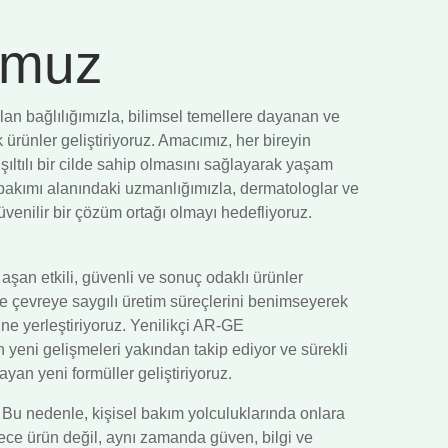
umuz
olan bağlılığımızla, bilimsel temellere dayanan ve
ürünler geliştiriyoruz. Amacımız, her bireyin
şıltılı bir cilde sahip olmasını sağlayarak yaşam
lt bakımı alanındaki uzmanlığımızla, dermatologlar ve
güvenilir bir çözüm ortağı olmayı hedefliyoruz.
 aşan etkili, güvenli ve sonuç odaklı ürünler
e çevreye saygılı üretim süreçlerini benimseyerek
bine yerleştiriyoruz. Yenilikçi AR-GE
 yeni gelişmeleri yakından takip ediyor ve sürekli
layan yeni formüller geliştiriyoruz.
. Bu nedenle, kişisel bakım yolculuklarında onlara
ece ürün değil, aynı zamanda güven, bilgi ve