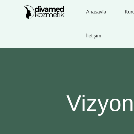
Anasayfa
Kur
İletişim
Vizyo